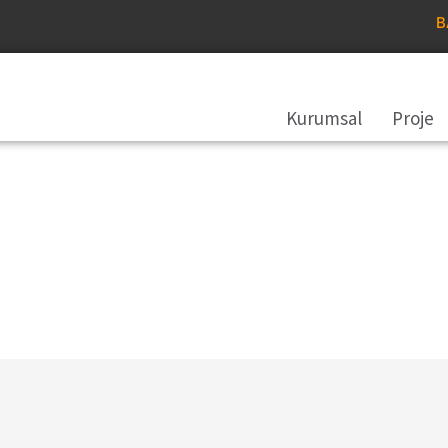
B
Kurumsal
Proje