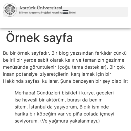
Örnek sayfa
Bu bir örnek sayfadır. Bir blog yazısından farklıdır çünkü
belirli bir yerde sabit olarak kalır ve temanızın gezinme
menüsünde görüntülenir (çoğu tema destekler). Bir çok
insan potansiyel ziyaretçilerini karşılamak için bir
Hakkında sayfası kullanır. Şuna benzeyen bir şey olabilir:
Merhaba! Gündüzleri bisikletli kurye, geceleri
ise hevesli bir aktörüm, burası da benim
sitem. İstanbul’da yaşıyorum, Bıdık isminde
harika bir köpeğim var ve piña colada içmeyi
seviyorum. (Ve yağmura yakalanmayı.)